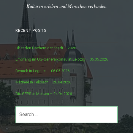
Kulturen erleben und Menschen verbinden
RECENT POSTS
Über den Dächern der Stadt – 2026
Empfang im US-Generalkonsulat Leipzig – 06.05.2026
Besuch in Legnica – 06.05.2026
Matinee in Fellbach – 26.04.2026
Die GFPS in Meißen – 24.04.2026
Search
for: