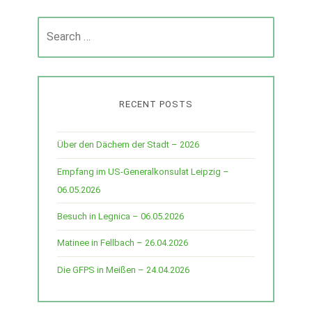
navigation
Search
for:
RECENT POSTS
Über den Dächern der Stadt – 2026
Empfang im US-Generalkonsulat Leipzig –
06.05.2026
Besuch in Legnica – 06.05.2026
Matinee in Fellbach – 26.04.2026
Die GFPS in Meißen – 24.04.2026