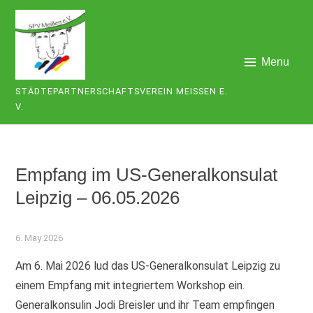
Skip
to
content
Menu
STÄDTEPARTNERSCHAFTSVEREIN MEISSEN E. V
.
Empfang im US-Generalkonsulat
Leipzig – 06.05.2026
6. May 2026
Am 6. Mai 2026 lud das US-Generalkonsulat Leipzig zu
einem Empfang mit integriertem Workshop ein.
Generalkonsulin Jodi Breisler und ihr Team empfingen