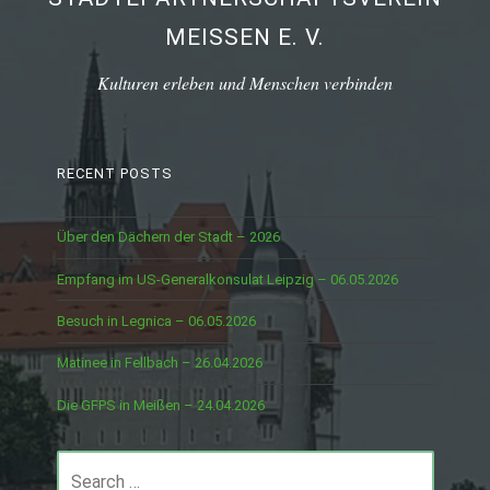
MEISSEN E. V.
Kulturen erleben und Menschen verbinden
RECENT POSTS
Über den Dächern der Stadt – 2026
Empfang im US-Generalkonsulat Leipzig – 06.05.2026
Besuch in Legnica – 06.05.2026
Matinee in Fellbach – 26.04.2026
Die GFPS in Meißen – 24.04.2026
Search