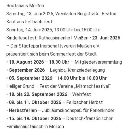
Bootshaus Meißen
Samstag, 13. Juni 2026, Weinladen Burgstraße, Beatrix
Kant aus Fellbach liest
Sonntag, 14. Juni 2025, 13.00 Uhr bis 16.00 Uhr
Kinderlesefest, Rathausinnenhof Meißen •
23. Juni 2026
– Der Städtepartnerschaftsverein Meißen e.V.
präsentiert sich beim Sommerfest der Stadt
•
18. August 2026 – 18.30 Uhr
– Mitgliederversammlung
•
September 2026
– Legnica, Kranzniederlegung
•
05. September 2026 – 14.00 Uhr bis 18.00 Uhr
–
Heiliger Grund – Fest der Vereine „Mitmachfestival“
•
18. bis 20. September 2026
– Weinfest
•
09. bis 11. Oktober 2026
– Fellbacher Herbst
•
Herbstferien
– Jubiläumskochspaß für Ferienkinder
•
15. bis 19. Oktober 2026
– Deutsch-französischer
Familienaustausch in Meißen