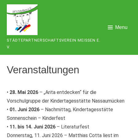
Skip
to
content
Menu
STÄDTEPARTNERSCHAFTSVEREIN MEISSEN E. V
.
Veranstaltungen
•
28. Mai 2026
– „Arita entdecken“ für die
Vorschulgruppe der Kindertagesstätte Nassaumücken
•
01. Juni 2026
– Nachmittag, Kindertagesstätte
Sonnenschein – Kinderfest
•
11. bis 14. Juni 2026
– Literaturfest
Donnerstag, 11. Juni 2026 – Matthias Cotta liest im