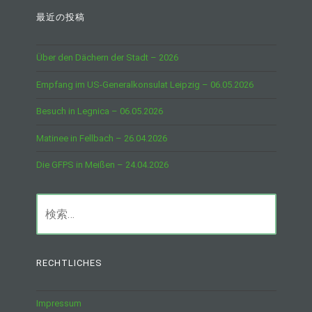
最近の投稿
Über den Dächern der Stadt – 2026
Empfang im US-Generalkonsulat Leipzig – 06.05.2026
Besuch in Legnica – 06.05.2026
Matinee in Fellbach – 26.04.2026
Die GFPS in Meißen – 24.04.2026
検
索:
RECHTLICHES
Impressum