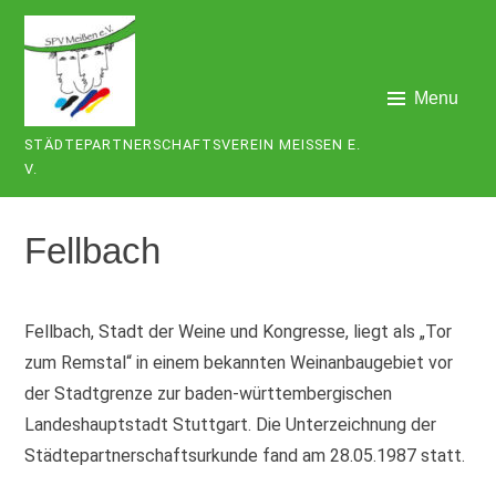
Skip
to
content
Menu
STÄDTEPARTNERSCHAFTSVEREIN MEISSEN E. V
.
Fellbach
Fellbach, Stadt der Weine und Kongresse, liegt als „Tor
zum Remstal“ in einem bekannten Weinanbaugebiet vor
der Stadtgrenze zur baden-württembergischen
Landeshauptstadt Stuttgart. Die Unterzeichnung der
Städtepartnerschaftsurkunde fand am 28.05.1987 statt.