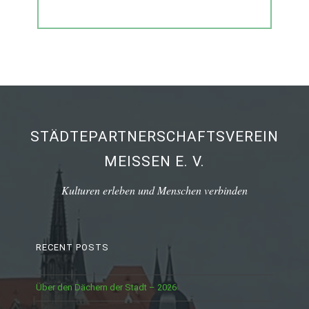
STÄDTEPARTNERSCHAFTSVEREIN
MEISSEN E. V.
Kulturen erleben und Menschen verbinden
RECENT POSTS
Über den Dächern der Stadt – 2026