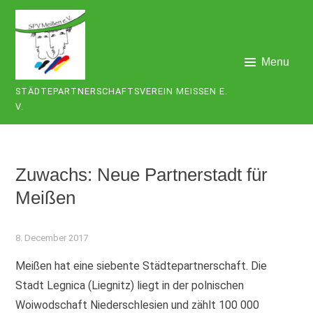
Skip
to
content
Menu
STÄDTEPARTNERSCHAFTSVEREIN MEISSEN E. V
.
Zuwachs: Neue Partnerstadt für
Meißen
8. December 2017
Meißen hat eine siebente Städtepartnerschaft. Die
Stadt Legnica (Liegnitz) liegt in der polnischen
Woiwodschaft Niederschlesien und zählt 100 000