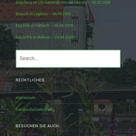
Empfang im US-Generalkonsulat Leipzig – 06.05.2026
Besuch in Legnica – 06.05.2026
Matinee in Fellbach – 26.04.2026
Die GFPS in Meißen – 24.04.2026
Search
for:
RECHTLICHES
Impressum
Datenschutzerklärung
BESUCHEN SIE AUCH: