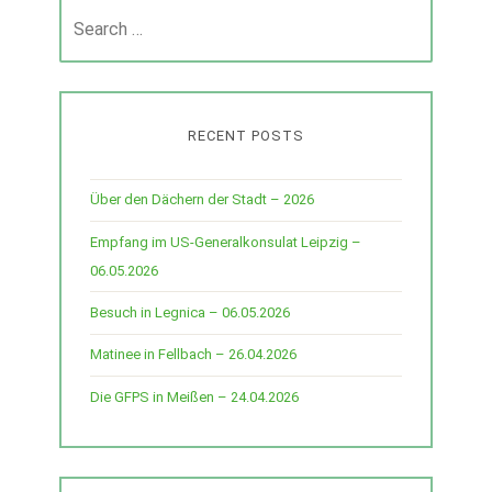
navigation
Search
for:
RECENT POSTS
Über den Dächern der Stadt – 2026
Empfang im US-Generalkonsulat Leipzig –
06.05.2026
Besuch in Legnica – 06.05.2026
Matinee in Fellbach – 26.04.2026
Die GFPS in Meißen – 24.04.2026