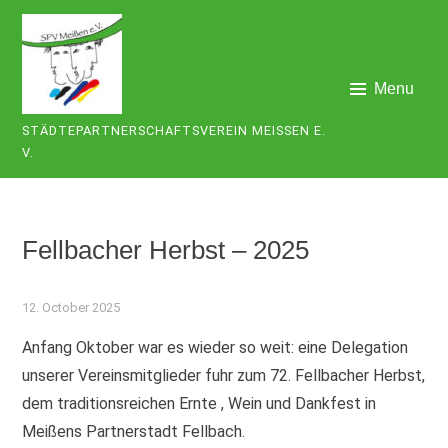
Skip
to
content
Menu
STÄDTEPARTNERSCHAFTSVEREIN MEISSEN E. V
.
Fellbacher Herbst – 2025
12. October 2025
Anfang Oktober war es wieder so weit: eine Delegation
unserer Vereinsmitglieder fuhr zum 72. Fellbacher Herbst,
dem traditionsreichen Ernte , Wein und Dankfest in
Meißens Partnerstadt Fellbach.