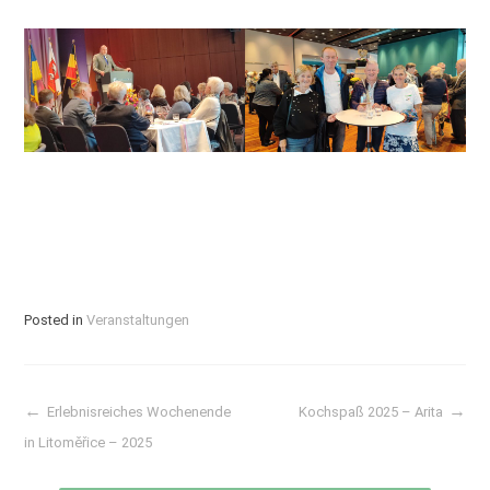
Posted in
Veranstaltungen
Erlebnisreiches Wochenende
Kochspaß 2025 – Arita
Post
in Litoměřice – 2025