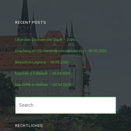
RECENT POSTS
Über den Dächern der Stadt – 2026
Empfang im US-Generalkonsulat Leipzig – 06.05.2026
Besuch in Legnica – 06.05.2026
Matinee in Fellbach – 26.04.2026
Die GFPS in Meißen – 24.04.2026
Search
for:
RECHTLICHES