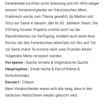
Ferienkinder kochten unter Anleitung und mit Hilfe einiger
unserer Vereinsmitglieder ein französisches Menü.
Frankreich wurde zum Thema gewählt, da Meißen und
Vitry-sur-Seine in diesem Jahr ihr 60. Jubiläum feiern. Die
Stiftung Soziale Projekte stellte nicht nur die
Räumlichkeiten zur Verfügung, sondern auch einen ihrer
Köche, der den Ferienköchen ebenfalls mit Rat und Tat
zur Seite stand. So konnte nach zwei Stunden Arbeit
folgendes Menü verspeist werden:
Vorspeise :
Quiche lorraine & Vegetarische Quiche
Hauptspeise :
Steak haché & Kartoffelbrei &
Rotkohlsteaks
Dessert :
Crêpes
Beim Verabschieden waren sich alle einig, dass in den
nächsten Herbstferien wieder gekocht wird.