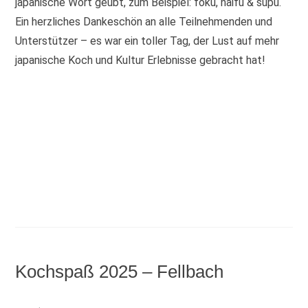
japanische Wort geübt, zum Beispiel: fōku, naifu & supū.
Ein herzliches Dankeschön an alle Teilnehmenden und
Unterstützer – es war ein toller Tag, der Lust auf mehr
japanische Koch und Kultur Erlebnisse gebracht hat!
Kochspaß 2025 – Fellbach