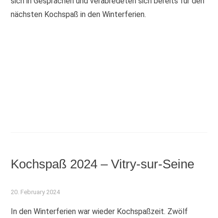
sich in Gesprächen und verabredeten sich bereits für den
nächsten Kochspaß in den Winterferien.
Kochspaß 2024 – Vitry-sur-Seine
20. February 2024
In den Winterferien war wieder Kochspaßzeit. Zwölf