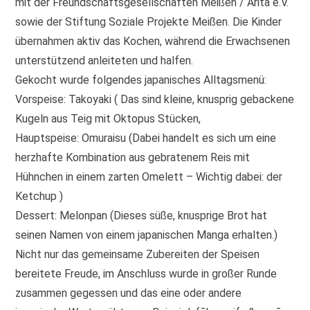
mit der Freundschaftsgesellschaften Meißen / Arita e.V.
sowie der Stiftung Soziale Projekte Meißen. Die Kinder
übernahmen aktiv das Kochen, während die Erwachsenen
unterstützend anleiteten und halfen.
Gekocht wurde folgendes japanisches Alltagsmenü:
Vorspeise: Takoyaki ( Das sind kleine, knusprig gebackene
Kugeln aus Teig mit Oktopus Stücken,
Hauptspeise: Omuraisu (Dabei handelt es sich um eine
herzhafte Kombination aus gebratenem Reis mit
Hühnchen in einem zarten Omelett – Wichtig dabei: der
Ketchup )
Dessert: Melonpan (Dieses süße, knusprige Brot hat
seinen Namen von einem japanischen Manga erhalten.)
Nicht nur das gemeinsame Zubereiten der Speisen
bereitete Freude, im Anschluss wurde in großer Runde
zusammen gegessen und das eine oder andere