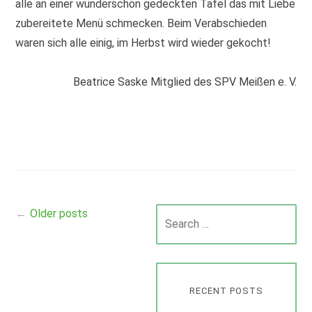
alle an einer wunderschön gedeckten Tafel das mit Liebe
zubereitete Menü schmecken. Beim Verabschieden
waren sich alle einig, im Herbst wird wieder gekocht!
Beatrice Saske Mitglied des SPV Meißen e. V.
Older posts
Search
Posts
for:
navigation
RECENT POSTS