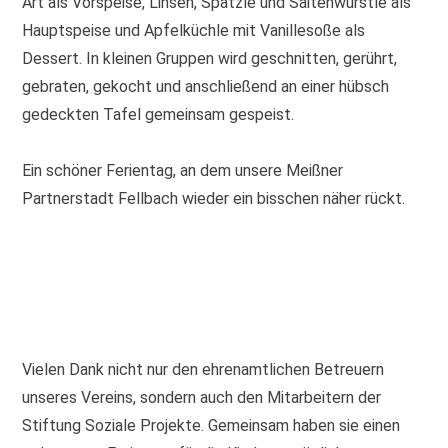
Art als Vorspeise, Linsen, Spätzle und Saitenwürstle als
Hauptspeise und Apfelküchle mit Vanillesoße als
Dessert. In kleinen Gruppen wird geschnitten, gerührt,
gebraten, gekocht und anschließend an einer hübsch
gedeckten Tafel gemeinsam gespeist.
Ein schöner Ferientag, an dem unsere Meißner
Partnerstadt Fellbach wieder ein bisschen näher rückt.
Vielen Dank nicht nur den ehrenamtlichen Betreuern
unseres Vereins, sondern auch den Mitarbeitern der
Stiftung Soziale Projekte. Gemeinsam haben sie einen