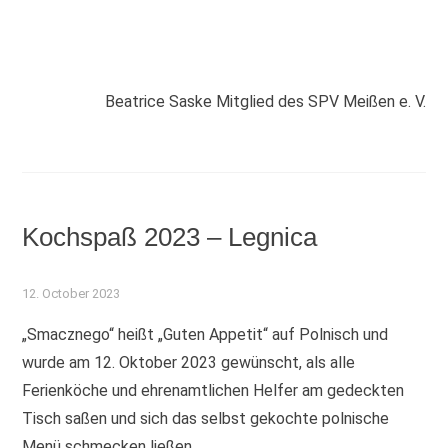
Beatrice Saske Mitglied des SPV Meißen e. V.
Kochspaß 2023 – Legnica
12. October 2023
„Smacznego“ heißt „Guten Appetit“ auf Polnisch und
wurde am 12. Oktober 2023 gewünscht, als alle
Ferienköche und ehrenamtlichen Helfer am gedeckten
Tisch saßen und sich das selbst gekochte polnische
Menü schmecken ließen.