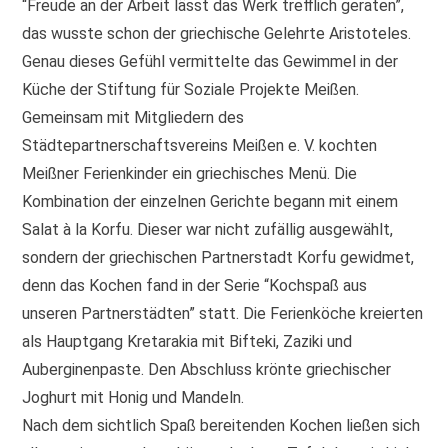
“Freude an der Arbeit lässt das Werk trefflich geraten”,
das wusste schon der griechische Gelehrte Aristoteles.
Genau dieses Gefühl vermittelte das Gewimmel in der
Küche der Stiftung für Soziale Projekte Meißen.
Gemeinsam mit Mitgliedern des
Städtepartnerschaftsvereins Meißen e. V. kochten
Meißner Ferienkinder ein griechisches Menü. Die
Kombination der einzelnen Gerichte begann mit einem
Salat à la Korfu. Dieser war nicht zufällig ausgewählt,
sondern der griechischen Partnerstadt Korfu gewidmet,
denn das Kochen fand in der Serie “Kochspaß aus
unseren Partnerstädten” statt. Die Ferienköche kreierten
als Hauptgang Kretarakia mit Bifteki, Zaziki und
Auberginenpaste. Den Abschluss krönte griechischer
Joghurt mit Honig und Mandeln.
Nach dem sichtlich Spaß bereitenden Kochen ließen sich