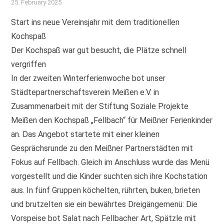
25. February 2025
Start ins neue Vereinsjahr mit dem traditionellen
Kochspaß
Der Kochspaß war gut besucht, die Plätze schnell
vergriffen
In der zweiten Winterferienwoche bot unser
Städtepartnerschaftsverein Meißen e.V. in
Zusammenarbeit mit der Stiftung Soziale Projekte
Meißen den Kochspaß „Fellbach“ für Meißner Ferienkinder
an. Das Angebot startete mit einer kleinen
Gesprächsrunde zu den Meißner Partnerstädten mit
Fokus auf Fellbach. Gleich im Anschluss wurde das Menü
vorgestellt und die Kinder suchten sich ihre Kochstation
aus. In fünf Gruppen köchelten, rührten, buken, brieten
und brutzelten sie ein bewährtes Dreigängemenü: Die
Vorspeise bot Salat nach Fellbacher Art, Spätzle mit