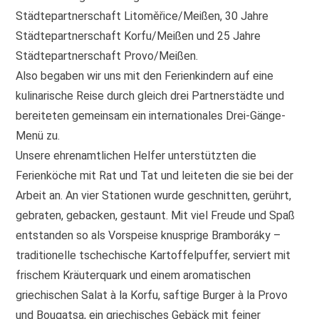
Städtepartnerschaft Litoměřice/Meißen, 30 Jahre
Städtepartnerschaft Korfu/Meißen und 25 Jahre
Städtepartnerschaft Provo/Meißen.
Also begaben wir uns mit den Ferienkindern auf eine
kulinarische Reise durch gleich drei Partnerstädte und
bereiteten gemeinsam ein internationales Drei-Gänge-
Menü zu.
Unsere ehrenamtlichen Helfer unterstützten die
Ferienköche mit Rat und Tat und leiteten die sie bei der
Arbeit an. An vier Stationen wurde geschnitten, gerührt,
gebraten, gebacken, gestaunt. Mit viel Freude und Spaß
entstanden so als Vorspeise knusprige Bramboráky –
traditionelle tschechische Kartoffelpuffer, serviert mit
frischem Kräuterquark und einem aromatischen
griechischen Salat à la Korfu, saftige Burger à la Provo
und Bougatsa, ein griechisches Gebäck mit feiner