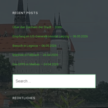
RECENT POSTS
Über den Dächern der Stadt – 2026
Empfang im US-Generalkonsulat Leipzig – 06.05.2026
Besuch in Legnica – 06.05.2026
Matinee in Fellbach – 26.04.2026
Die GFPS in Meißen – 24.04.2026
Search
for:
RECHTLICHES