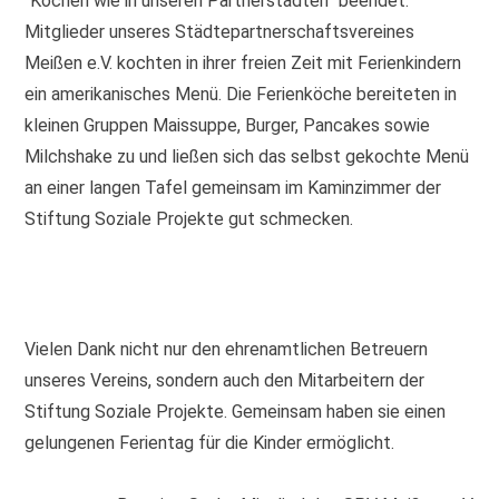
“Kochen wie in unseren Partnerstädten” beendet.
Mitglieder unseres Städtepartnerschaftsvereines
Meißen e.V. kochten in ihrer freien Zeit mit Ferienkindern
ein amerikanisches Menü. Die Ferienköche bereiteten in
kleinen Gruppen Maissuppe, Burger, Pancakes sowie
Milchshake zu und ließen sich das selbst gekochte Menü
an einer langen Tafel gemeinsam im Kaminzimmer der
Stiftung Soziale Projekte gut schmecken.
Vielen Dank nicht nur den ehrenamtlichen Betreuern
unseres Vereins, sondern auch den Mitarbeitern der
Stiftung Soziale Projekte. Gemeinsam haben sie einen
gelungenen Ferientag für die Kinder ermöglicht.