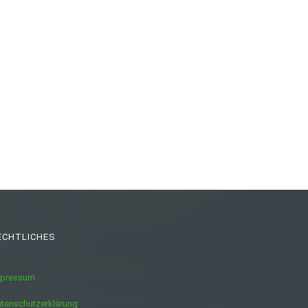
ECHTLICHES
mpressum
tenschutzerklärung