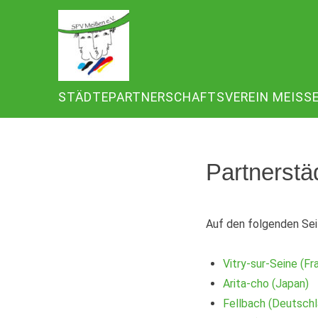
Zum
Inhalt
springen
STÄDTEPARTNERSCHAFTSVEREIN MEISSEN 
Partnerstä
Auf den folgenden Sei
Vitry-sur-Seine (Fr
Arita-cho (Japan)
Fellbach (Deutschl