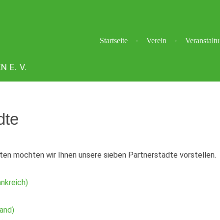
Startseite
Verein
Veranstalt
E. V.
dte
ten möchten wir Ihnen unsere sieben Partnerstädte vorstellen.
ankreich)
and)