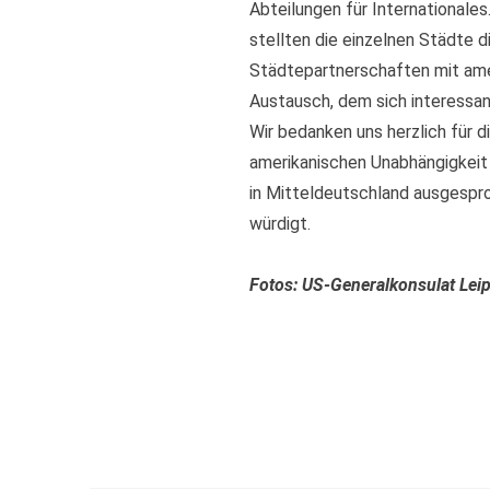
Abteilungen für Internationale
stellten die einzelnen Städte 
Städtepartnerschaften mit ame
Austausch, dem sich interessa
Wir bedanken uns herzlich für d
amerikanischen Unabhängigkeit
in Mitteldeutschland ausgespr
würdigt.
Fotos: US-Generalkonsulat Leip