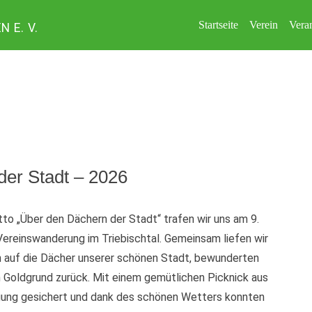
Startseite
Verein
Vera
E. V.
er Stadt – 2026
o „Über den Dächern der Stadt“ trafen wir uns am 9.
 Vereinswanderung im Triebischtal. Gemeinsam liefen wir
n auf die Dächer unserer schönen Stadt, bewunderten
 Goldgrund zurück. Mit einem gemütlichen Picknick aus
gung gesichert und dank des schönen Wetters konnten