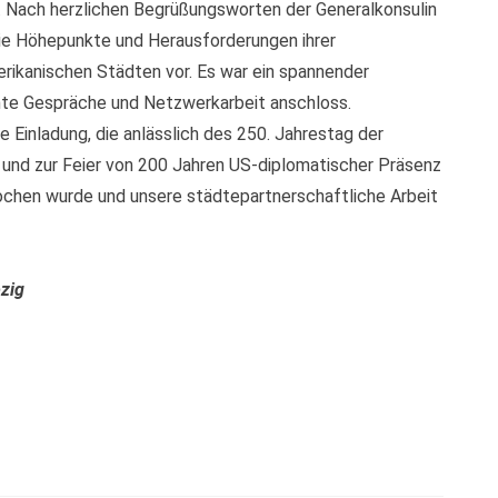
s. Nach herzlichen Begrüßungsworten der Generalkonsulin
die Höhepunkte und Herausforderungen ihrer
rikanischen Städten vor. Es war ein spannender
nte Gespräche und Netzwerkarbeit anschloss.
ie Einladung, die anlässlich des 250. Jahrestag der
 und zur Feier von 200 Jahren US-diplomatischer Präsenz
ochen wurde und unsere städtepartnerschaftliche Arbeit
zig