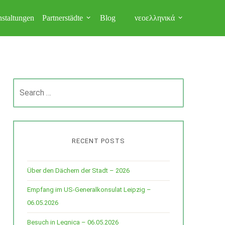
nstaltungen
Partnerstädte
Blog
νεοελληνικά
Search
for:
RECENT POSTS
Über den Dächern der Stadt – 2026
Empfang im US-Generalkonsulat Leipzig –
06.05.2026
Besuch in Legnica – 06.05.2026