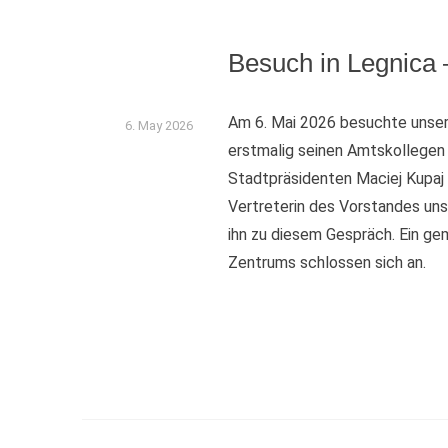
Besuch in Legnica 
Am 6. Mai 2026 besuchte unse
6. May 2026
erstmalig seinen Amtskollegen
Stadtpräsidenten Maciej Kupaj
Vertreterin des Vorstandes uns
ihn zu diesem Gespräch. Ein g
Zentrums schlossen sich an.