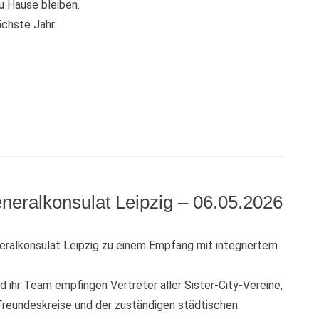
 Hause bleiben.
ächste Jahr.
eralkonsulat Leipzig – 06.05.2026
eralkonsulat Leipzig zu einem Empfang mit integriertem
nd ihr Team empfingen Vertreter aller Sister-City-Vereine,
Freundeskreise und der zuständigen städtischen