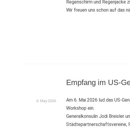
Regenschirm und Regenjacke zu
Wir freuen uns schon auf das n
Empfang im US-Gen
Am 6. Mai 2026 lud das US-Gen
6. May 2026
Workshop ein.
Generalkonsulin Jodi Breisler u
Städtepartnerschaftsvereine, 