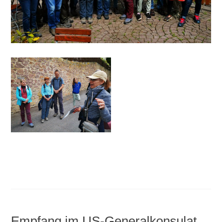
Empfang im US-Generalkonsulat