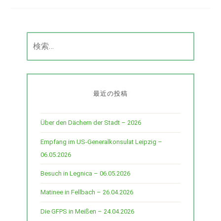
検
索:
最近の投稿
Über den Dächern der Stadt – 2026
Empfang im US-Generalkonsulat Leipzig –
06.05.2026
Besuch in Legnica – 06.05.2026
Matinee in Fellbach – 26.04.2026
Die GFPS in Meißen – 24.04.2026