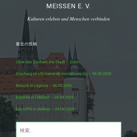
MEISSEN E. V.
Kulturen erleben und Menschen verbinden
最近の投稿
Über den Dächern der Stadt – 2026
Empfang im US-Generalkonsulat Leipzig – 06.05.2026
Besuch in Legnica – 06.05.2026
Matinee in Fellbach – 26.04.2026
Die GFPS in Meißen – 24.04.2026
検
索: