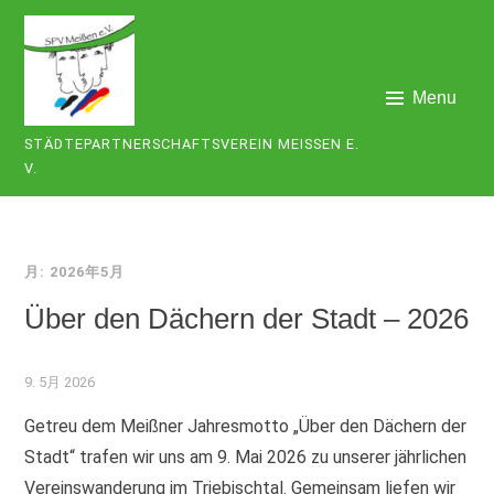
Skip
to
content
Menu
STÄDTEPARTNERSCHAFTSVEREIN MEISSEN E. V
.
月:
2026年5月
Über den Dächern der Stadt – 2026
9. 5月 2026
Getreu dem Meißner Jahresmotto „Über den Dächern der
Stadt“ trafen wir uns am 9. Mai 2026 zu unserer jährlichen
Vereinswanderung im Triebischtal. Gemeinsam liefen wir