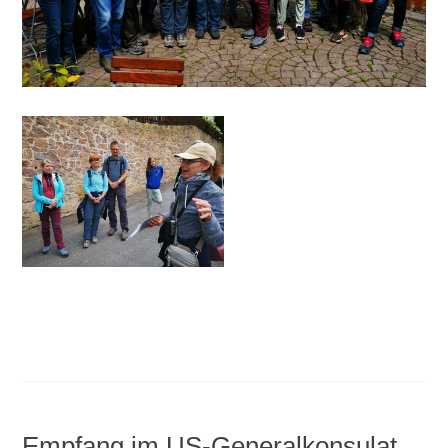
Empfang im US-Generalkonsulat