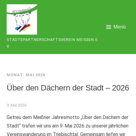
Zum
Inhalt
springen
Menü
STÄDTEPARTNERSCHAFTSVEREIN MEISSEN E. V
.
MONAT:
MAI 2026
Über den Dächern der Stadt – 2026
9. Mai 2026
Getreu dem Meißner Jahresmotto „Über den Dächern der
Stadt“ trafen wir uns am 9. Mai 2026 zu unserer jährlichen
Vereinswanderung im Triebischtal. Gemeinsam liefen wir