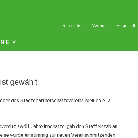
Startseite
Verein
Veranstalt
E. V.
ist gewählt
eder des Städtepartnerschaftsvereins Meißen e. V.
svorsitz zwölf Jahre innehatte, gab den Staffelstab an
Weise wurde einstimmig zur neuen Vereinsvorsitzenden