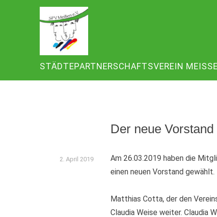
Zum
Inhalt
springen
STÄDTEPARTNERSCHAFTSVEREIN MEISSEN 
Der neue Vorstand 
Am 26.03.2019 haben die Mitgli
2. April 2019
einen neuen Vorstand gewählt.
Matthias Cotta, der den Verein
Claudia Weise weiter. Claudia 