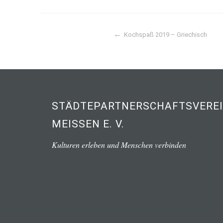
Kochspaß 2019 – Griechisch
Beitragsnavigation
STÄDTEPARTNERSCHAFTSVERE
MEISSEN E. V.
Kulturen erleben und Menschen verbinden