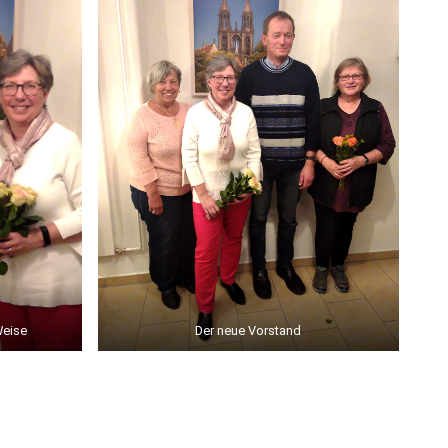
Weise
Der neue Vorstand