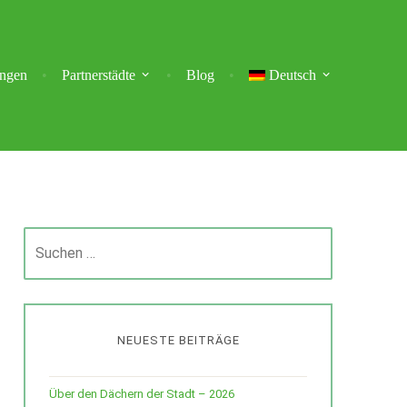
ungen
Partnerstädte
Blog
Deutsch
Suchen
nach:
NEUESTE BEITRÄGE
Über den Dächern der Stadt – 2026