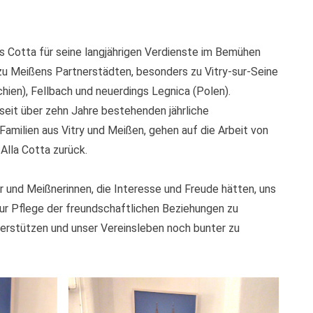
s Cotta für seine langjährigen Verdienste im Bemühen
zu Meißens Partnerstädten, besonders zu Vitry-sur-Seine
chien), Fellbach und neuerdings Legnica (Polen).
 seit über zehn Jahre bestehenden jährliche
amilien aus Vitry und Meißen, gehen auf die Arbeit von
Alla Cotta zurück.
und Meißnerinnen, die Interesse und Freude hätten, uns
zur Pflege der freundschaftlichen Beziehungen zu
erstützen und unser Vereinsleben noch bunter zu