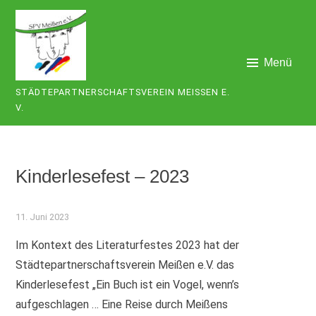
Zum
Inhalt
springen
Menü
STÄDTEPARTNERSCHAFTSVEREIN MEISSEN E. V
.
Kinderlesefest – 2023
11. Juni 2023
Im Kontext des Literaturfestes 2023 hat der
Städtepartnerschaftsverein Meißen e.V. das
Kinderlesefest „Ein Buch ist ein Vogel, wenn’s
aufgeschlagen … Eine Reise durch Meißens