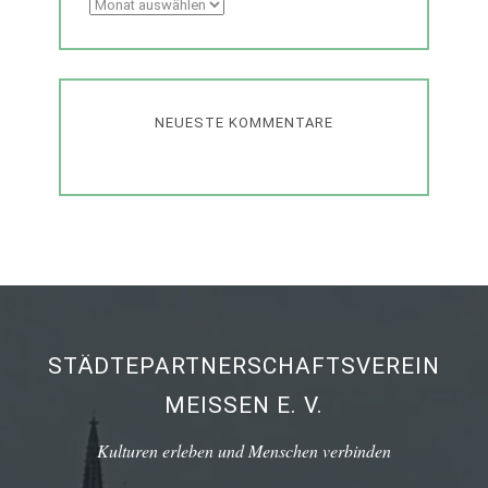
Archiv
NEUESTE KOMMENTARE
STÄDTEPARTNERSCHAFTSVEREIN
MEISSEN E. V.
Kulturen erleben und Menschen verbinden