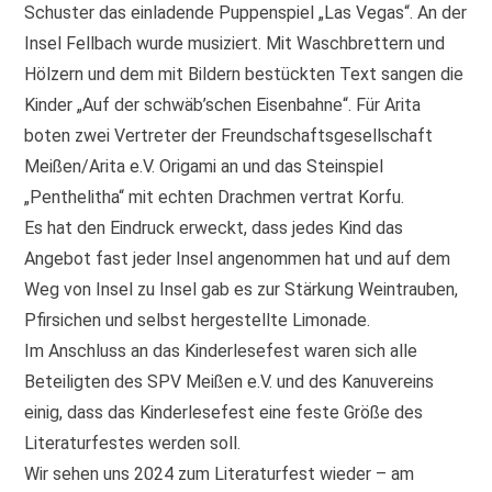
Schuster das einladende Puppenspiel „Las Vegas“. An der
Insel Fellbach wurde musiziert. Mit Waschbrettern und
Hölzern und dem mit Bildern bestückten Text sangen die
Kinder „Auf der schwäb’schen Eisenbahne“. Für Arita
boten zwei Vertreter der Freundschaftsgesellschaft
Meißen/Arita e.V. Origami an und das Steinspiel
„Penthelitha“ mit echten Drachmen vertrat Korfu.
Es hat den Eindruck erweckt, dass jedes Kind das
Angebot fast jeder Insel angenommen hat und auf dem
Weg von Insel zu Insel gab es zur Stärkung Weintrauben,
Pfirsichen und selbst hergestellte Limonade.
Im Anschluss an das Kinderlesefest waren sich alle
Beteiligten des SPV Meißen e.V. und des Kanuvereins
einig, dass das Kinderlesefest eine feste Größe des
Literaturfestes werden soll.
Wir sehen uns 2024 zum Literaturfest wieder – am