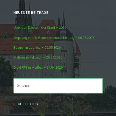
NEUESTE BEITRÄGE
Über den Dächern der Stadt – 2026
Empfang im US-Generalkonsulat Leipzig – 06.05.2026
Besuch in Legnica – 06.05.2026
Matinee in Fellbach – 26.04.2026
Die GFPS in Meißen – 24.04.2026
Suchen
nach:
RECHTLICHES