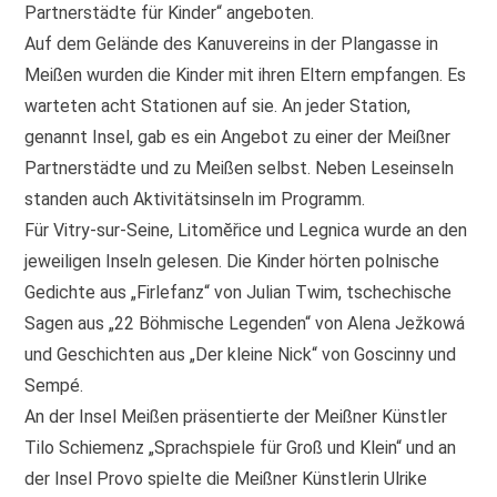
Partnerstädte für Kinder“ angeboten.
Auf dem Gelände des Kanuvereins in der Plangasse in
Meißen wurden die Kinder mit ihren Eltern empfangen. Es
warteten acht Stationen auf sie. An jeder Station,
genannt Insel, gab es ein Angebot zu einer der Meißner
Partnerstädte und zu Meißen selbst. Neben Leseinseln
standen auch Aktivitätsinseln im Programm.
Für Vitry-sur-Seine, Litomĕřice und Legnica wurde an den
jeweiligen Inseln gelesen. Die Kinder hörten polnische
Gedichte aus „Firlefanz“ von Julian Twim, tschechische
Sagen aus „22 Böhmische Legenden“ von Alena Ježkowá
und Geschichten aus „Der kleine Nick“ von Goscinny und
Sempé.
An der Insel Meißen präsentierte der Meißner Künstler
Tilo Schiemenz „Sprachspiele für Groß und Klein“ und an
der Insel Provo spielte die Meißner Künstlerin Ulrike